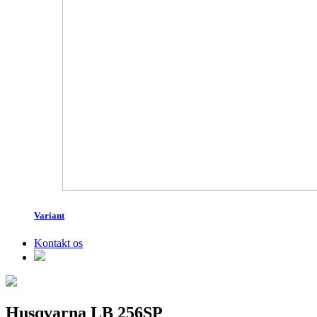
Variant
Kontakt os
Husqvarna LB 256SP