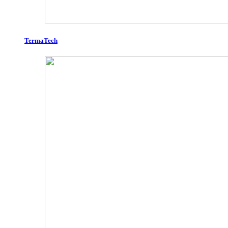
TermaTech