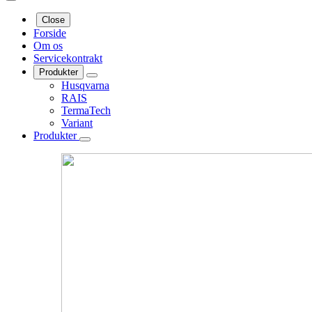
Close
Forside
Om os
Servicekontrakt
Produkter
Husqvarna
RAIS
TermaTech
Variant
Produkter