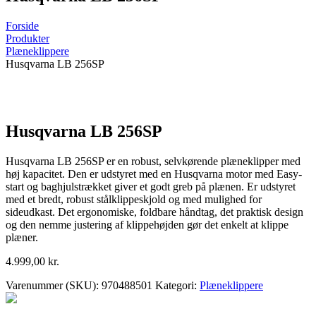
Forside
Produkter
Plæneklippere
Husqvarna LB 256SP
Husqvarna LB 256SP
Husqvarna LB 256SP er en robust, selvkørende plæneklipper med
høj kapacitet. Den er udstyret med en Husqvarna motor med Easy-
start og baghjulstrækket giver et godt greb på plænen. Er udstyret
med et bredt, robust stålklippeskjold og med mulighed for
sideudkast. Det ergonomiske, foldbare håndtag, det praktisk design
og den nemme justering af klippehøjden gør det enkelt at klippe
plæner.
4.999,00
kr.
Varenummer (SKU):
970488501
Kategori:
Plæneklippere