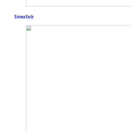
TermaTech