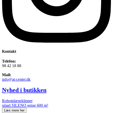
Kontakt
Telefon:
98 42 18 88
Mail:
info@at-center.dk
Nyhed i butikken
Robotplæneklipper
smart SILENO sense 600 m²
Læs mere her