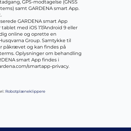
etadgang, GPS-modtagelse (GNSS 
Systems) samt GARDENA smart App.
.
baserede GARDENA smart App
r tablet med iOS 17/Android 9 eller
 dig online og oprette en
Husqvarna Group. Samtykke til
er påkrævet og kan findes på
erms. Oplysninger om behandling
RDENA smart App findes i
gardena.com/smartapp-privacy.
ri:
Robotplæneklippere