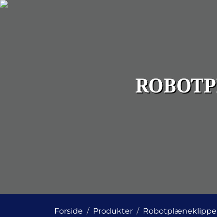
ROBOTP
Forside
Produkter
Robotplæneklippe