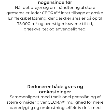
nogensinde før
Når det drejer sig om håndtering af store
græsarealer, lader CEORA™ intet tilbage at ønske.
En fleksibel løsning, der dækker arealer på op til
75.000 m² og overstiger kravene til tid,
græskvalitet og anvendelighed.
Reducerer både græs og
omkostninger
Sammenlignet med traditionel græsslåning af
større områder giver CEORA™ mulighed for mere
bæredygtig og omkostningseffektiv drift med