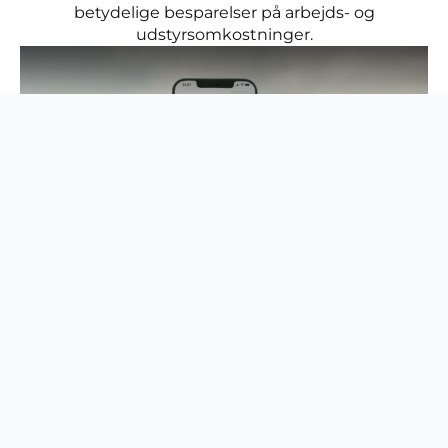
betydelige besparelser på arbejds- og
udstyrsomkostninger.
Systematisk klipning giver
perfekte resultater
Med den systematiske klipning i parallelle baner er
CEORA™ både effektiv til pleje af fodboldbaner og
andre store grønne områder. Ved kun at klippe en
lille smule hver gang med hyppig, systematisk høj
præcision er resultaterne perfekte.