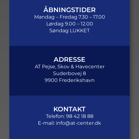
ÅBNINGSTIDER
Mandag – Fredag 7.30 – 17.00
Lørdag 9.00 – 12.00
Søndag LUKKET
ADRESSE
AT Pejse, Skov & Havecenter
Suderbovej 8
9900 Frederikshavn
KONTAKT
Telefon: 98 42 18 88
E-mail: info@at-center.dk