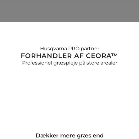
Husqvarna PRO partner
FORHANDLER AF CEORA™
Professionel græspleje på store arealer
Dækker mere græs end