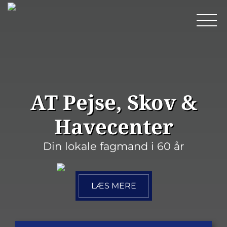
AT Pejse, Skov &
Havecenter
Din lokale fagmand i 60 år
LÆS MERE