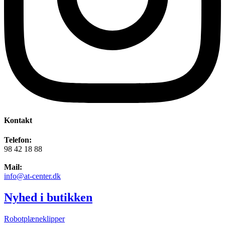
Kontakt
Telefon:
98 42 18 88
Mail:
info@at-center.dk
Nyhed i butikken
Robotplæneklipper