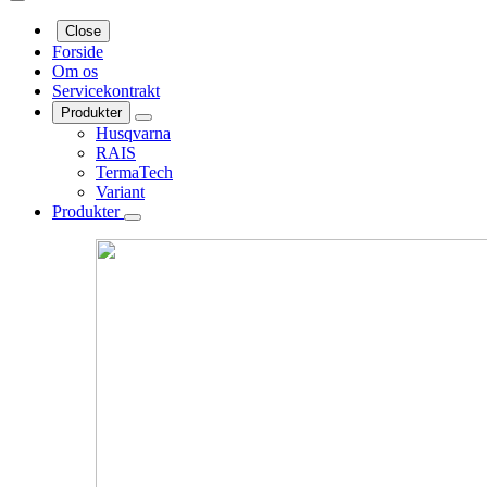
Close
Forside
Om os
Servicekontrakt
Produkter
Husqvarna
RAIS
TermaTech
Variant
Produkter