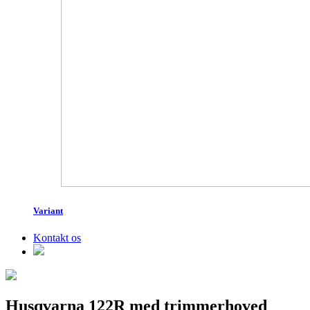
Variant
Kontakt os
Husqvarna 122R med trimmerhoved