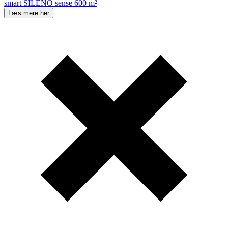
smart SILENO sense 600 m²
Læs mere her