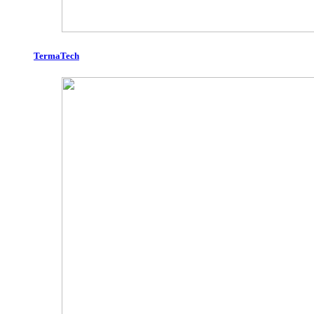
TermaTech