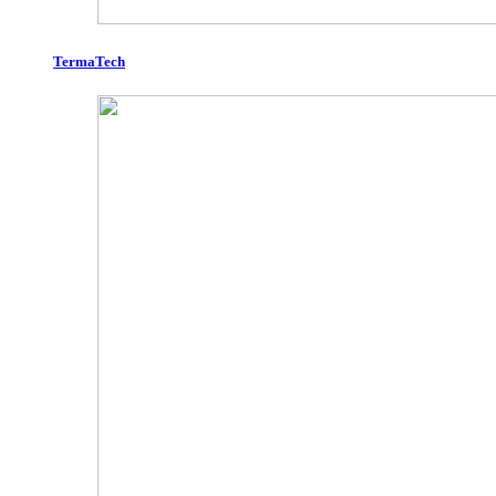
TermaTech