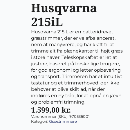
Husqvarna
215iL
Husqvarna 215iL er en batteridrevet
græstrimmer, der er velafbalanceret,
nem at manøvrere, og har kraft til at
trimme alt fra plænekanter til højt græs
i store haver. Teleskopskaftet er let at
justere, baseret på forskellige brugere,
for god ergonomi og letter opbevaring
og transport. Trimmeren har et intuitivt
tastatur og et trimmerhoved, der ikke
behøver at blive skilt ad, når der
indføres en ny tråd, for at opnå en jævn
og problemfri trimning.
1.599,00
kr.
Varenummer (SKU):
970536001
Kategori:
Græstrimmere