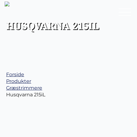
HUSQVARNA 215IL
Forside
Produkter
Græstrimmere
Husqvarna 215iL