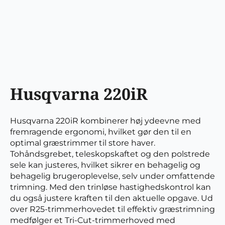
Husqvarna 220iR
Husqvarna 220iR kombinerer høj ydeevne med
fremragende ergonomi, hvilket gør den til en
optimal græstrimmer til store haver.
Tohåndsgrebet, teleskopskaftet og den polstrede
sele kan justeres, hvilket sikrer en behagelig og
behagelig brugeroplevelse, selv under omfattende
trimning. Med den trinløse hastighedskontrol kan
du også justere kraften til den aktuelle opgave. Ud
over R25-trimmerhovedet til effektiv græstrimning
medfølger et Tri-Cut-trimmerhoved med