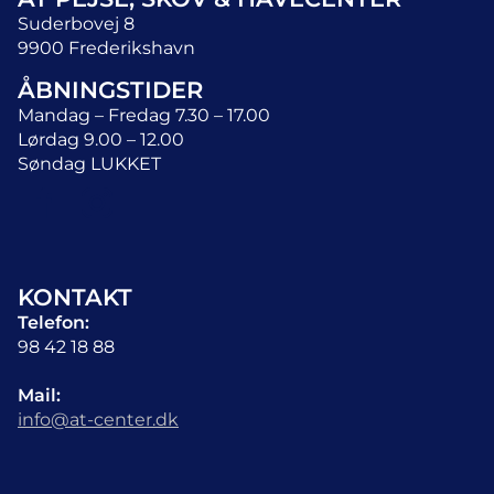
Suderbovej 8
9900 Frederikshavn
ÅBNINGSTIDER
Mandag – Fredag 7.30 – 17.00
Lørdag 9.00 – 12.00
Søndag LUKKET
KONTAKT
Telefon:
98 42 18 88
Mail:
info@at-center.dk