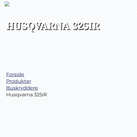
HUSQVARNA 325IR​
Forside
Produkter
Buskryddere
Husqvarna 325iR​