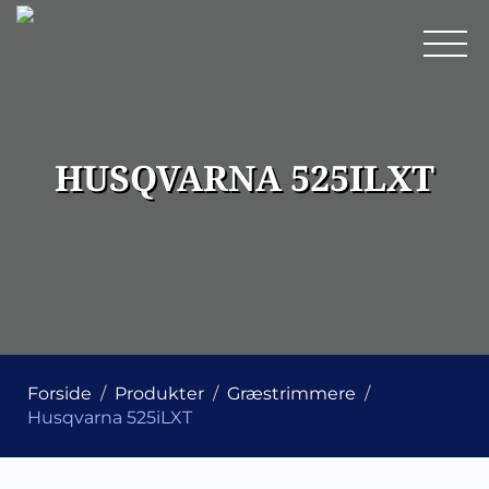
HUSQVARNA 525ILXT
Forside
Produkter
Græstrimmere
Husqvarna 525iLXT