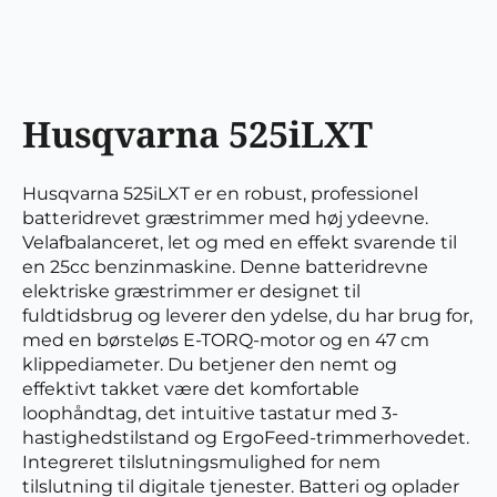
Husqvarna 525iLXT
Husqvarna 525iLXT er en robust, professionel
batteridrevet græstrimmer med høj ydeevne.
Velafbalanceret, let og med en effekt svarende til
en 25cc benzinmaskine. Denne batteridrevne
elektriske græstrimmer er designet til
fuldtidsbrug og leverer den ydelse, du har brug for,
med en børsteløs E-TORQ-motor og en 47 cm
klippediameter. Du betjener den nemt og
effektivt takket være det komfortable
loophåndtag, det intuitive tastatur med 3-
hastighedstilstand og ErgoFeed-trimmerhovedet.
Integreret tilslutningsmulighed for nem
tilslutning til digitale tjenester. Batteri og oplader