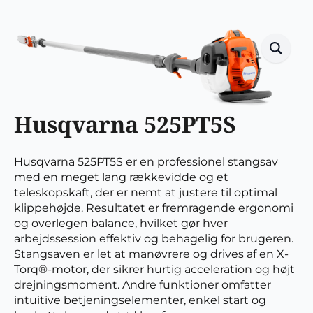
Husqvarna 525PT5S
Husqvarna 525PT5S er en professionel stangsav
med en meget lang rækkevidde og et
teleskopskaft, der er nemt at justere til optimal
klippehøjde. Resultatet er fremragende ergonomi
og overlegen balance, hvilket gør hver
arbejdssession effektiv og behagelig for brugeren.
Stangsaven er let at manøvrere og drives af en X-
Torq®-motor, der sikrer hurtig acceleration og højt
drejningsmoment. Andre funktioner omfatter
intuitive betjeningselementer, enkel start og