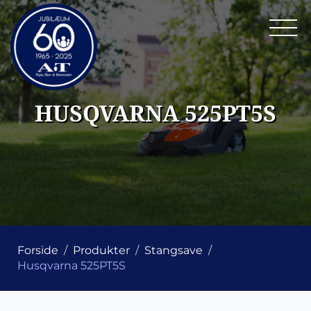
HUSQVARNA 525PT5S
Forside
Produkter
Stangsave
Husqvarna 525PT5S