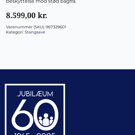
beskyttelse mod stød bagfra.
8.599,00
kr.
Varenummer (SKU):
967329601
Kategori:
Stangsave