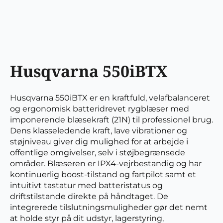
Husqvarna 550iBTX
Husqvarna 550iBTX er en kraftfuld, velafbalanceret
og ergonomisk batteridrevet rygblæser med
imponerende blæsekraft (21N) til professionel brug.
Dens klasseledende kraft, lave vibrationer og
støjniveau giver dig mulighed for at arbejde i
offentlige omgivelser, selv i støjbegrænsede
områder. Blæseren er IPX4-vejrbestandig og har
kontinuerlig boost-tilstand og fartpilot samt et
intuitivt tastatur med batteristatus og
driftstilstande direkte på håndtaget. De
integrerede tilslutningsmuligheder gør det nemt
at holde styr på dit udstyr, lagerstyring,