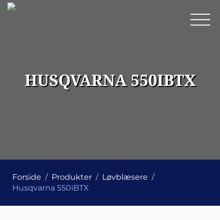
HUSQVARNA 550IBTX
Forside
Produkter
Løvblæsere
Husqvarna 550iBTX