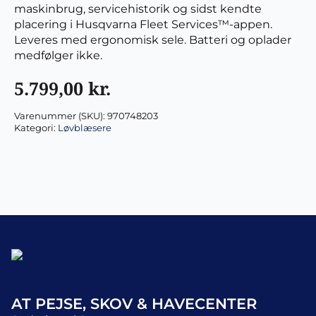
maskinbrug, servicehistorik og sidst kendte
placering i Husqvarna Fleet Services™-appen.
Leveres med ergonomisk sele. Batteri og oplader
medfølger ikke.
5.799,00
kr.
Varenummer (SKU):
970748203
Kategori:
Løvblæsere
AT PEJSE, SKOV & HAVECENTER