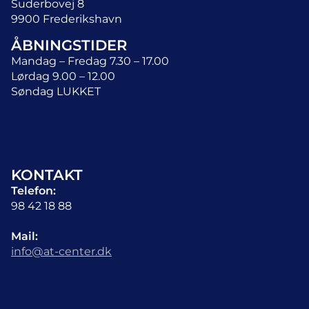
Suderbovej 8
9900 Frederikshavn
ÅBNINGSTIDER
Mandag – Fredag 7.30 – 17.00
Lørdag 9.00 – 12.00
Søndag LUKKET
KONTAKT
Telefon:
98 42 18 88
Mail:
info@at-center.dk