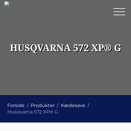
HUSQVARNA 572 XP® G
Forside
Produkter
Kædesave
Husqvarna 572 XP® G