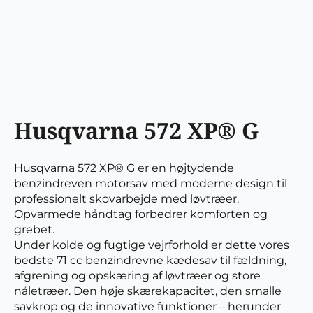
Husqvarna 572 XP® G
Husqvarna 572 XP® G er en højtydende
benzindreven motorsav med moderne design til
professionelt skovarbejde med løvtræer.
Opvarmede håndtag forbedrer komforten og
grebet.
Under kolde og fugtige vejrforhold er dette vores
bedste 71 cc benzindrevne kædesav til fældning,
afgrening og opskæring af løvtræer og store
nåletræer. Den høje skærekapacitet, den smalle
savkrop og de innovative funktioner – herunder