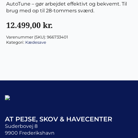
AutoTune – gør arbejdet effektivt og bekvemt. Til
brug med op til 28-tommers sværd.
12.499,00
kr.
Varenummer (SKU):
966733401
Kategori:
Kædesave
AT PEJSE, SKOV & HAVECENTER
Suderbovej 8
9900 Frederikshavn