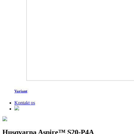
Variant
Kontakt os
Husqvarna Aspire™ S20-P4A