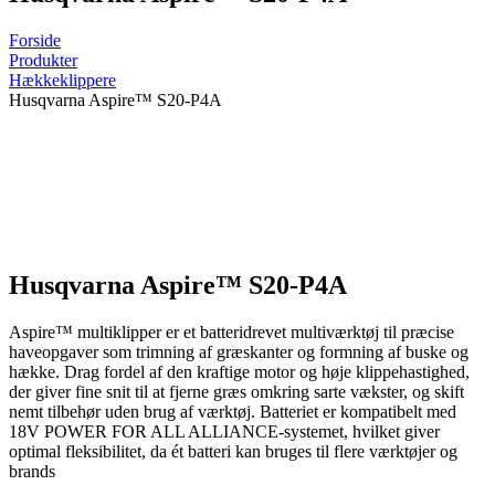
Forside
Produkter
Hækkeklippere
Husqvarna Aspire™ S20-P4A
Husqvarna Aspire™ S20-P4A
Aspire™ multiklipper er et batteridrevet multiværktøj til præcise
haveopgaver som trimning af græskanter og formning af buske og
hække. Drag fordel af den kraftige motor og høje klippehastighed,
der giver fine snit til at fjerne græs omkring sarte vækster, og skift
nemt tilbehør uden brug af værktøj. Batteriet er kompatibelt med
18V POWER FOR ALL ALLIANCE-systemet, hvilket giver
optimal fleksibilitet, da ét batteri kan bruges til flere værktøjer og
brands