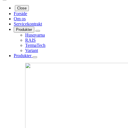
Close
Forside
Om os
Servicekontrakt
Produkter
Husqvarna
RAIS
TermaTech
Variant
Produkter