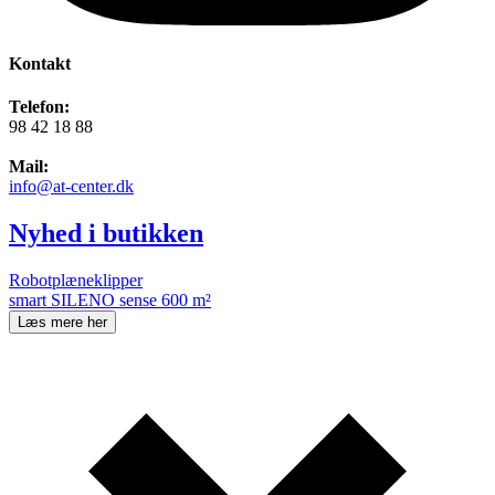
Kontakt
Telefon:
98 42 18 88
Mail:
info@at-center.dk
Nyhed i butikken
Robotplæneklipper
smart SILENO sense 600 m²
Læs mere her