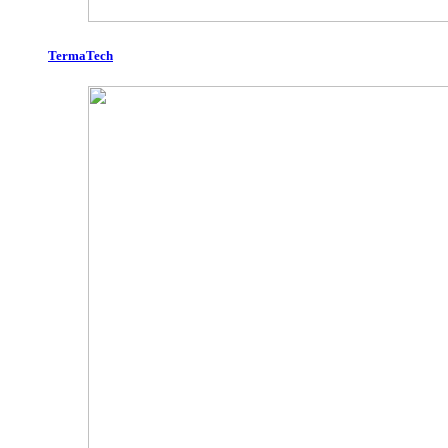
TermaTech