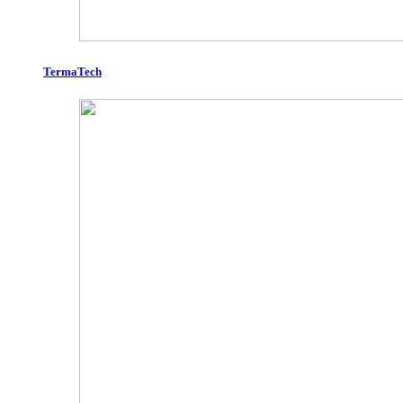
TermaTech