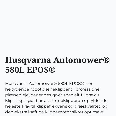
Husqvarna Automower®
580L EPOS®
Husqvarna Automower® 580L EPOS® – en
højtydende robotplæneklipper til professionel
plænepleje, der er designet specielt til præcis
klipning af golfbaner. Plæneklipperen opfylder de
højeste krav til klippefrekvens og græskvalitet, og
den ekstra kraftige klippemotor sikrer optimale