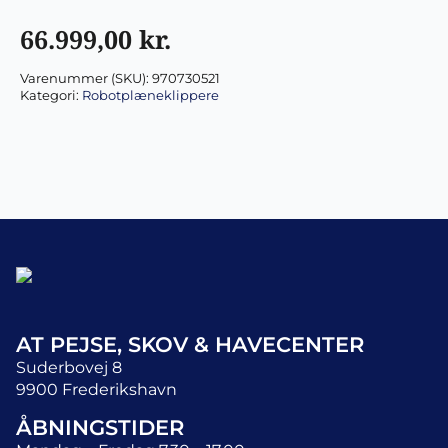
66.999,00
kr.
Varenummer (SKU):
970730521
Kategori:
Robotplæneklippere
AT PEJSE, SKOV & HAVECENTER
Suderbovej 8
9900 Frederikshavn
ÅBNINGSTIDER