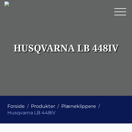
HUSQVARNA LB 448IV
Forside
Produkter
Plæneklippere
Husqvarna LB 448iV