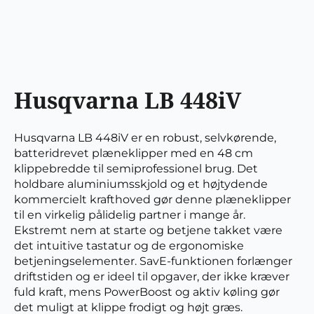
Husqvarna LB 448iV
Husqvarna LB 448iV er en robust, selvkørende,
batteridrevet plæneklipper med en 48 cm
klippebredde til semiprofessionel brug. Det
holdbare aluminiumsskjold og et højtydende
kommercielt krafthoved gør denne plæneklipper
til en virkelig pålidelig partner i mange år.
Ekstremt nem at starte og betjene takket være
det intuitive tastatur og de ergonomiske
betjeningselementer. SavE-funktionen forlænger
driftstiden og er ideel til opgaver, der ikke kræver
fuld kraft, mens PowerBoost og aktiv køling gør
det muligt at klippe frodigt og højt græs.