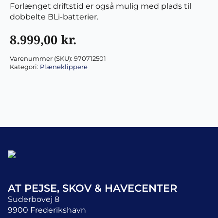
Forlænget driftstid er også mulig med plads til
dobbelte BLi-batterier.
8.999,00
kr.
Varenummer (SKU):
970712501
Kategori:
Plæneklippere
AT PEJSE, SKOV & HAVECENTER
Suderbovej 8
9900 Frederikshavn