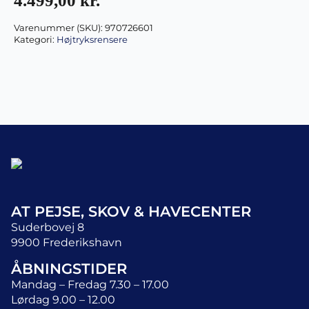
4.499,00
kr.
Varenummer (SKU):
970726601
Kategori:
Højtryksrensere
AT PEJSE, SKOV & HAVECENTER
Suderbovej 8
9900 Frederikshavn
ÅBNINGSTIDER
Mandag – Fredag 7.30 – 17.00
Lørdag 9.00 – 12.00