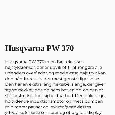
Husqvarna PW 370
Husqvarna PW 370 er en førsteklasses
højtryksrenser, der er udviklet til at rengøre alle
udendørs overflader, og med ekstra højt tryk kan
den håndtere selv det mest genstridige snavs.
Den har en ekstra lang, fleksibel slange, der giver
større rækkevidde og nem betjening, og den er
stålforstærket for høj holdbarhed. Den pålidelige,
højtydende induktionsmotor og metalpumpen
minimerer pauser og leverer førsteklasses
ydeevne. Smarte sensorer og et digitalt display