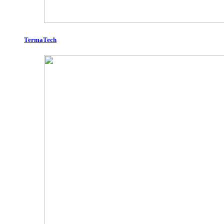
TermaTech