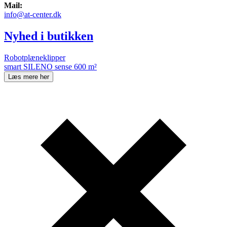
Mail:
info@at-center.dk
Nyhed i butikken
Robotplæneklipper
smart SILENO sense 600 m²
Læs mere her