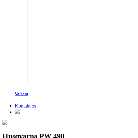
Variant
Kontakt os
Husqvarna PW 490