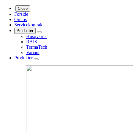
Close
Forside
Om os
Servicekontrakt
Produkter
Husqvarna
RAIS
TermaTech
Variant
Produkter