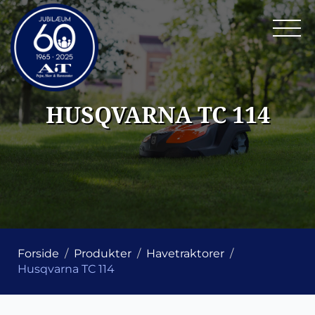
HUSQVARNA TC 114
Forside
Produkter
Havetraktorer
Husqvarna TC 114