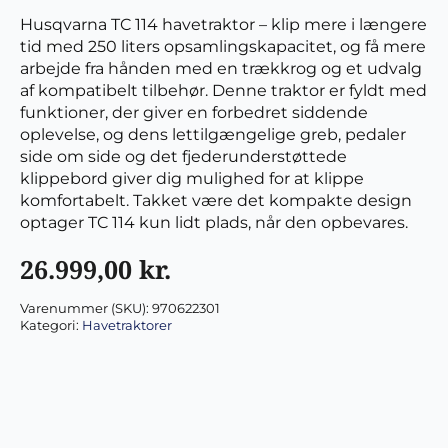
Husqvarna TC 114 havetraktor – klip mere i længere
tid med 250 liters opsamlingskapacitet, og få mere
arbejde fra hånden med en trækkrog og et udvalg
af kompatibelt tilbehør. Denne traktor er fyldt med
funktioner, der giver en forbedret siddende
oplevelse, og dens lettilgængelige greb, pedaler
side om side og det fjederunderstøttede
klippebord giver dig mulighed for at klippe
komfortabelt. Takket være det kompakte design
optager TC 114 kun lidt plads, når den opbevares.
26.999,00
kr.
Varenummer (SKU):
970622301
Kategori:
Havetraktorer