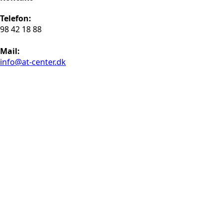
Telefon:
98 42 18 88
Mail:
info@at-center.dk