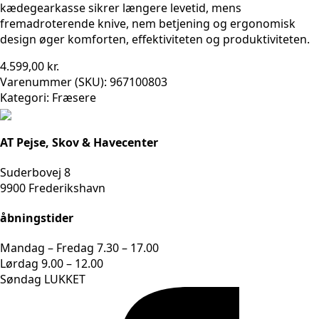
kædegearkasse sikrer længere levetid, mens
fremadroterende knive, nem betjening og ergonomisk
design øger komforten, effektiviteten og produktiviteten.
4.599,00
kr.
Varenummer (SKU):
967100803
Kategori:
Fræsere
AT Pejse, Skov & Havecenter
Suderbovej 8
9900 Frederikshavn
åbningstider
Mandag – Fredag 7.30 – 17.00
Lørdag 9.00 – 12.00
Søndag LUKKET