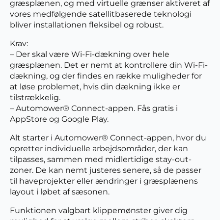
græsplænen, og med virtuelle grænser aktiveret af
vores medfølgende satellitbaserede teknologi
bliver installationen fleksibel og robust.
Krav:
– Der skal være Wi-Fi-dækning over hele
græsplænen. Det er nemt at kontrollere din Wi-Fi-
dækning, og der findes en række muligheder for
at løse problemet, hvis din dækning ikke er
tilstrækkelig.
– Automower® Connect-appen. Fås gratis i
AppStore og Google Play.
Alt starter i Automower® Connect-appen, hvor du
opretter individuelle arbejdsområder, der kan
tilpasses, sammen med midlertidige stay-out-
zoner. De kan nemt justeres senere, så de passer
til haveprojekter eller ændringer i græsplænens
layout i løbet af sæsonen.
Funktionen valgbart klippemønster giver dig