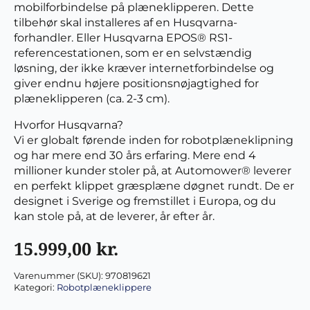
mobilforbindelse på plæneklipperen. Dette
tilbehør skal installeres af en Husqvarna-
forhandler. Eller Husqvarna EPOS® RS1-
referencestationen, som er en selvstændig
løsning, der ikke kræver internetforbindelse og
giver endnu højere positionsnøjagtighed for
plæneklipperen (ca. 2-3 cm).
Hvorfor Husqvarna?
Vi er globalt førende inden for robotplæneklipning
og har mere end 30 års erfaring. Mere end 4
millioner kunder stoler på, at Automower® leverer
en perfekt klippet græsplæne døgnet rundt. De er
designet i Sverige og fremstillet i Europa, og du
kan stole på, at de leverer, år efter år.
15.999,00
kr.
Varenummer (SKU):
970819621
Kategori:
Robotplæneklippere