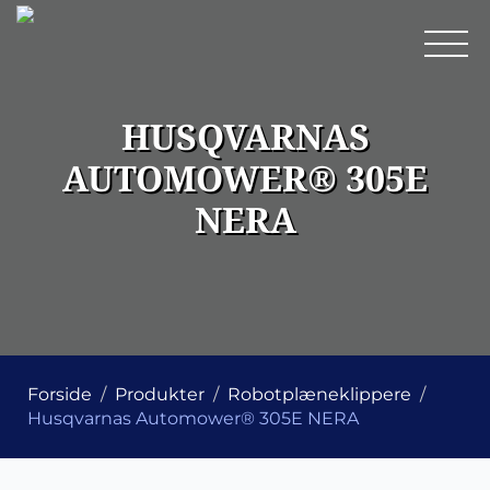
HUSQVARNAS
AUTOMOWER® 305E
NERA
Forside
Produkter
Robotplæneklippere
Husqvarnas Automower® 305E NERA