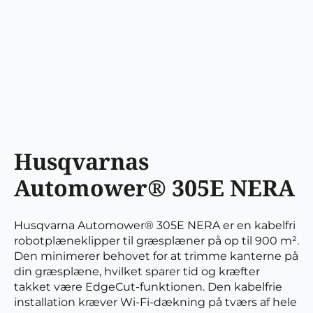
Husqvarnas
Automower® 305E NERA
Husqvarna Automower® 305E NERA er en kabelfri
robotplæneklipper til græsplæner på op til 900 m².
Den minimerer behovet for at trimme ​kanterne på
din græsplæne, hvilket sparer tid og kræfter
takket være EdgeCut-funktionen. Den kabelfrie
installation kræver Wi-Fi-dækning på tværs af hele